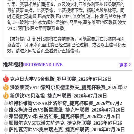
结果、赛事相关新闻报道，以及澳大利亚维多利亚州超级联赛的
最新赛事直播，比赛录像，比赛视频下载，精彩片段集锦等。同
时还提供英南超,巴高女联,巴U23杯,澳女附,瑞典杯,北马其女杯,缅
甸U20,玻利地杯,冰女超杯,孟独杯,马里杯,塞尔维亚地区联赛,澳女
WCC,阿门多萨女甲等联赛直播。
【友好提示】部分比赛将在赛前更新，可能需要您在比赛前再刷
新查看。 如果本页面比赛已经过期已经过期，或者以上信号都无
效，请进入网站首页查看最新直播信号。
RECOMMEND LIVE
推荐视频
更多
克卢日大学VS舍佩斯_罗甲联赛_2026年07月26日
1
洪波莱茨VSTJ索科尔贝德里乔夫_捷克杯联赛_2026年07
2
新伊钦VS贝洛坦_捷克杯联赛_2026年07月26日
3
4
维特科维斯VSSSK比洛维奇_捷克杯联赛_2026年07月2
5
维克梅济日奇VS斯霍滕堡_捷克杯联赛_2026年07月26日
6
弗里德克VS科兹洛维采_捷克杯联赛_2026年07月26日
7
顺佩尔克VSFK诺夫萨迪克_捷克杯联赛_2026年07月26
8
萨扎瓦河畔VS奥林瑞杰克_捷克杯联赛_2026年07月26日