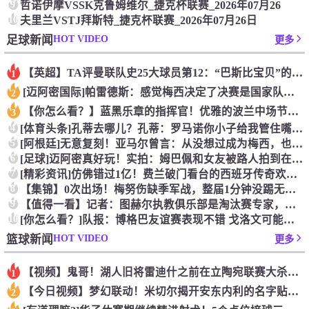
9
哲诺伊摩VSSK克鲁姆维尔_捷克杯联赛_2026年07月26
10
夫里兰VSTJ拜斯特_捷克杯联赛_2026年07月26日
HOT VIDEO
足球新闻
更多
【英超】TA评曼联队史25大球员第12：“巴斯比宝贝”的绝佳
1
[迈阿密国际]帕雷德斯：感觉梅西决定了决赛是国家队最后一战，
2
【你怎么看？】蓝黑乐章的指挥官！优雅的波兰中场节拍器！
3
4
[体育头条]孔蒂去哪儿？孔蒂：罗马诺你小子给我管住嘴哈！
5
[阿根廷]无意复刻！亚马尔曾言：从没想过成为梅西，也不会穿他
6
[足球]迈阿密真好玩！实拍：姆巴佩和女友被路人拍到在夜店狂欢
7
[精彩资讯]仿佛错过1亿！费兰破门看台的西班牙传奇欢呼，拉莫
8
【集锦】0次出场！梅努伤缺季军战，整届1分钟没踢无缘世界杯首
9
【值得一看】记者：图赫尔执教俱乐部是淘汰赛专家，但在真正压力
10
[你怎么看？]队报：博格巴友谊赛表现不错 戈洛文可能加盟沙特
HOT VIDEO
篮球新闻
更多
【视频】鬼哥！湖人旧将雷迪什之前在立陶宛联赛大杀四方
1
【今日视频】梦幻联动！米切尔揭开安东内利的名字贴纸！
2