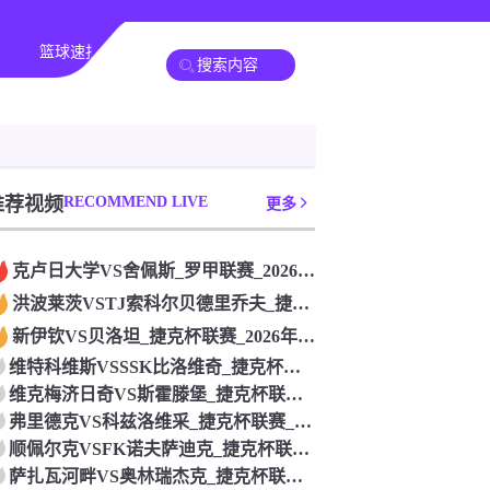
篮球速报
其他赛事
推荐视频
RECOMMEND LIVE
更多
克卢日大学VS舍佩斯_罗甲联赛_2026年07月26日
洪波莱茨VSTJ索科尔贝德里乔夫_捷克杯联赛_2026年07
新伊钦VS贝洛坦_捷克杯联赛_2026年07月26日
维特科维斯VSSSK比洛维奇_捷克杯联赛_2026年07月2
维克梅济日奇VS斯霍滕堡_捷克杯联赛_2026年07月26日
弗里德克VS科兹洛维采_捷克杯联赛_2026年07月26日
顺佩尔克VSFK诺夫萨迪克_捷克杯联赛_2026年07月26
萨扎瓦河畔VS奥林瑞杰克_捷克杯联赛_2026年07月26日