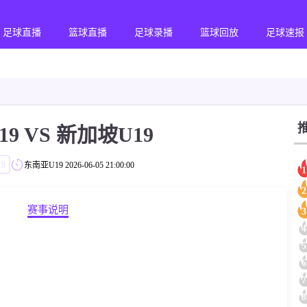
足球直播
篮球直播
足球录播
篮球回放
足球速报
9 VS 新加坡U19
9
东南亚U19
2026-06-05 21:00:00
1
2
赛事说明
3
4
5
6
7
8