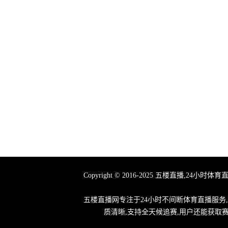
Copyright © 2016-2025 五楼直播
五楼直播网专注于24小时不间断体育直播服务
质清晰,支持全天候追赛,用户还能获