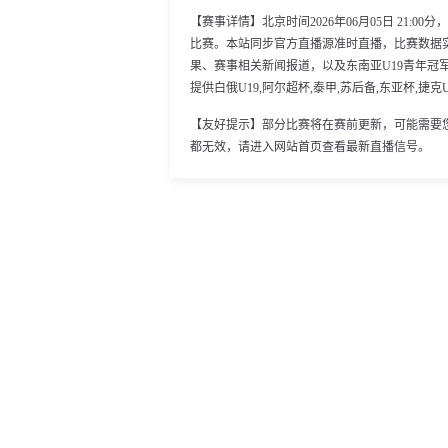
【赛事详情】北京时间2026年06月05日 21:00
比赛。本站同步官方直播源准时直播，比赛数据
果、赛事相关新闻报道，以及东南亚U19青年冠
提供白俄U19,阿尔超杯,泰甲,苏后备,东亚杯,捷克
【友好提示】部分比赛将在赛前更新，可能需要
都无效，请进入网站首页查看最新直播信号。