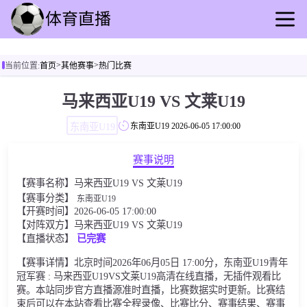
首页
>
>
当前位置:
首页
其他赛事
热门比赛
足球直播
篮球直播
马来西亚U19 VS 文莱U19
足球录播
东南亚U19
东南亚U19
2026-06-05 17:00:00
篮球回放
足球速报
赛事说明
篮球速报
【赛事名称】马来西亚U19 VS 文莱U19
其他赛事
【赛事分类】
东南亚U19
【开赛时间】2026-06-05 17:00:00
【对阵双方】马来西亚U19 VS 文莱U19
【直播状态】
已完赛
【赛事详情】北京时间2026年06月05日 17:00分，东南亚U19青年
冠军赛 : 马来西亚U19VS文莱U19高清在线直播，无插件观看比
赛。本站同步官方直播源准时直播，比赛数据实时更新。比赛结
束后可以在本站查看比赛全程录像、比赛比分、赛事结果、赛事