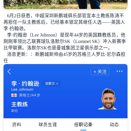
6月2日获悉，中超深圳新鹏城俱乐部官宣本土教练陈涛不
再担任一队主教练后，已经基本锁定其继任人选——英国人
李·约翰逊。
李·约翰逊（Lee Johnson）是现年44岁的英国籍教练员，他
刚刚率领比乙联赛球队洛默尔SK（Lommel SK）冲入新赛季
比甲联赛。洛默尔SK也是曼城集团卫星俱乐部之一。
消息更新：
：新鹏城新帅由45岁的苏格兰人罗比·尼尔森担
任