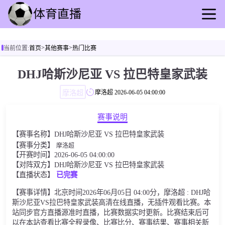
首页
>
>
当前位置:
首页
其他赛事
热门比赛
足球直播
篮球直播
DHJ哈斯沙尼亚 VS 拉巴特皇家武装
足球录播
摩洛超
摩洛超
2026-06-05 04:00:00
篮球回放
足球速报
赛事说明
篮球速报
【赛事名称】DHJ哈斯沙尼亚 VS 拉巴特皇家武装
其他赛事
【赛事分类】
摩洛超
【开赛时间】2026-06-05 04:00:00
【对阵双方】DHJ哈斯沙尼亚 VS 拉巴特皇家武装
【直播状态】
已完赛
【赛事详情】北京时间2026年06月05日 04:00分，摩洛超 : DHJ哈
斯沙尼亚VS拉巴特皇家武装高清在线直播，无插件观看比赛。本
站同步官方直播源准时直播，比赛数据实时更新。比赛结束后可
以在本站查看比赛全程录像、比赛比分、赛事结果、赛事相关新