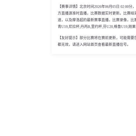
【赛事详情】北京时间2026年06月05日 02:
方直播源准时直播，比赛数据实时更新。比赛结
道，以及摩洛超的最新赛事直播，比赛录像，比赛
青U19,尼拉杯,丹丙B,里约杯,芬U20,格鲁U19,
【友好提示】部分比赛将在赛前更新，可能需要
都无效，请进入网站首页查看最新直播信号。