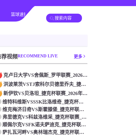
篮球速报
其他赛事
推荐视频
RECOMMEND LIVE
更多
克卢日大学VS舍佩斯_罗甲联赛_2026年07月26日
洪波莱茨VSTJ索科尔贝德里乔夫_捷克杯联赛_2026年07
新伊钦VS贝洛坦_捷克杯联赛_2026年07月26日
维特科维斯VSSSK比洛维奇_捷克杯联赛_2026年07月2
维克梅济日奇VS斯霍滕堡_捷克杯联赛_2026年07月26日
弗里德克VS科兹洛维采_捷克杯联赛_2026年07月26日
顺佩尔克VSFK诺夫萨迪克_捷克杯联赛_2026年07月26
萨扎瓦河畔VS奥林瑞杰克_捷克杯联赛_2026年07月26日