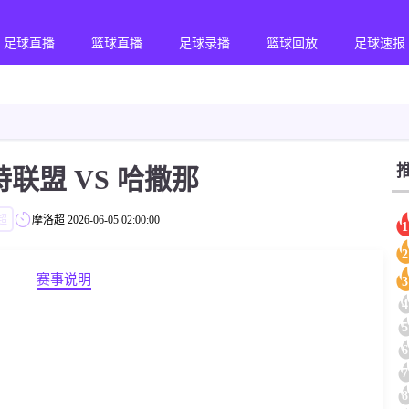
足球直播
篮球直播
足球录播
篮球回放
足球速报
联盟 VS 哈撒那
超
摩洛超
2026-06-05 02:00:00
1
2
赛事说明
3
4
5
6
7
8