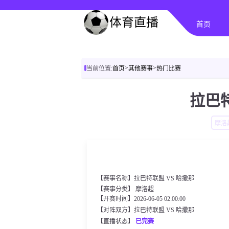
首页
>
>
当前位置:
首页
其他赛事
热门比赛
拉巴特
摩洛
【赛事名称】拉巴特联盟 VS 哈撒那
【赛事分类】
摩洛超
【开赛时间】2026-06-05 02:00:00
【对阵双方】拉巴特联盟 VS 哈撒那
【直播状态】
已完赛