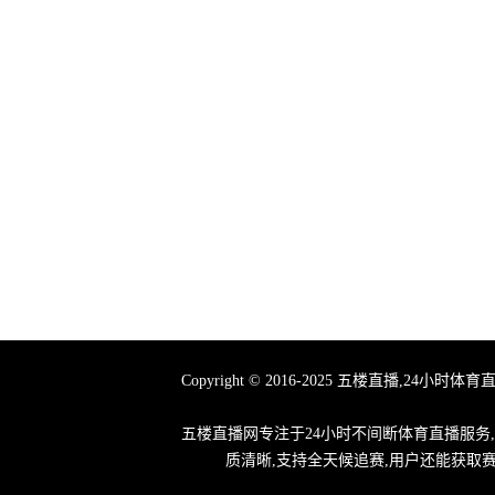
Copyright © 2016-2025 五楼直播
五楼直播网专注于24小时不间断体育直播服务
质清晰,支持全天候追赛,用户还能获