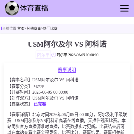
首页
>
>
当前位置:
首页
其他赛事
热门比赛
足球直播
篮球直播
USM阿尔及尔 VS 阿科诺
足球录播
阿尔甲
阿尔甲
2026-06-05 00:00:00
篮球回放
足球速报
赛事说明
篮球速报
【赛事名称】USM阿尔及尔 VS 阿科诺
其他赛事
【赛事分类】
阿尔甲
【开赛时间】2026-06-05 00:00:00
【对阵双方】USM阿尔及尔 VS 阿科诺
【直播状态】
已完赛
【赛事详情】北京时间2026年06月05日 00:00分，阿尔及利甲级联
赛 : USM阿尔及尔VS阿科诺高清在线直播，无插件观看比赛。本
站同步官方直播源准时直播，比赛数据实时更新。比赛结束后可
以在本站查看比赛全程录像、比赛比分、赛事结果、赛事相关新