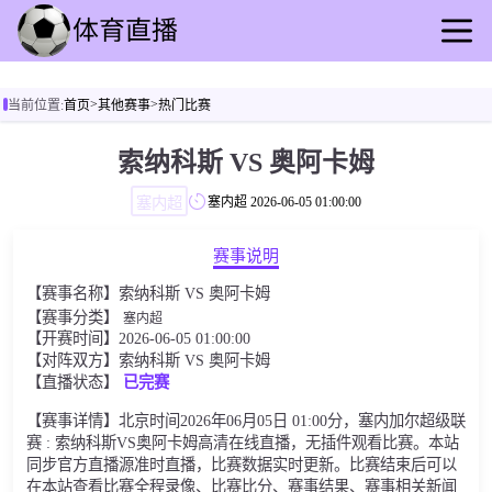
首页
>
>
当前位置:
首页
其他赛事
热门比赛
足球直播
篮球直播
索纳科斯 VS 奥阿卡姆
足球录播
塞内超
塞内超
2026-06-05 01:00:00
篮球回放
足球速报
赛事说明
篮球速报
【赛事名称】索纳科斯 VS 奥阿卡姆
其他赛事
【赛事分类】
塞内超
【开赛时间】2026-06-05 01:00:00
【对阵双方】索纳科斯 VS 奥阿卡姆
【直播状态】
已完赛
【赛事详情】北京时间2026年06月05日 01:00分，塞内加尔超级联
赛 : 索纳科斯VS奥阿卡姆高清在线直播，无插件观看比赛。本站
同步官方直播源准时直播，比赛数据实时更新。比赛结束后可以
在本站查看比赛全程录像、比赛比分、赛事结果、赛事相关新闻