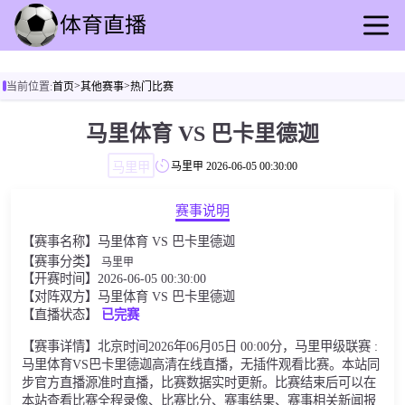
首页
>
>
当前位置:
首页
其他赛事
热门比赛
足球直播
篮球直播
马里体育 VS 巴卡里德迦
足球录播
马里甲
马里甲
2026-06-05 00:30:00
篮球回放
足球速报
赛事说明
篮球速报
【赛事名称】马里体育 VS 巴卡里德迦
其他赛事
【赛事分类】
马里甲
【开赛时间】2026-06-05 00:30:00
【对阵双方】马里体育 VS 巴卡里德迦
【直播状态】
已完赛
【赛事详情】北京时间2026年06月05日 00:00分，马里甲级联赛 :
马里体育VS巴卡里德迦高清在线直播，无插件观看比赛。本站同
步官方直播源准时直播，比赛数据实时更新。比赛结束后可以在
本站查看比赛全程录像、比赛比分、赛事结果、赛事相关新闻报