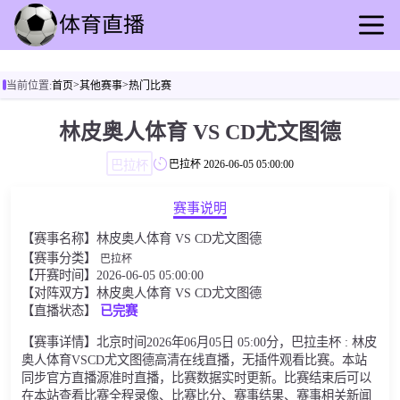
首页
>
>
当前位置:
首页
其他赛事
热门比赛
足球直播
篮球直播
林皮奥人体育 VS CD尤文图德
足球录播
巴拉杯
巴拉杯
2026-06-05 05:00:00
篮球回放
足球速报
赛事说明
篮球速报
【赛事名称】林皮奥人体育 VS CD尤文图德
其他赛事
【赛事分类】
巴拉杯
【开赛时间】2026-06-05 05:00:00
【对阵双方】林皮奥人体育 VS CD尤文图德
【直播状态】
已完赛
【赛事详情】北京时间2026年06月05日 05:00分，巴拉圭杯 : 林皮
奥人体育VSCD尤文图德高清在线直播，无插件观看比赛。本站
同步官方直播源准时直播，比赛数据实时更新。比赛结束后可以
在本站查看比赛全程录像、比赛比分、赛事结果、赛事相关新闻