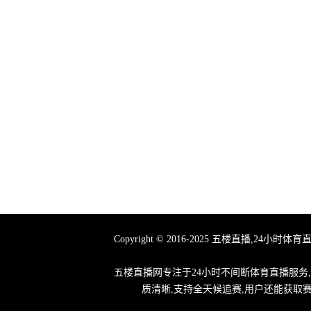
Copyright © 2016-2025 五楼直播
五楼直播网专注于24小时不间断体育直播服务
质清晰,支持全天候追赛,用户还能获