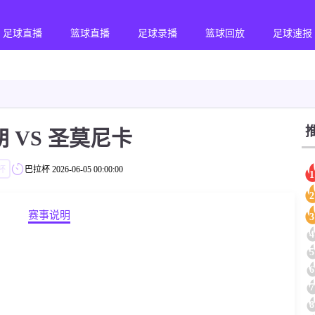
足球直播
篮球直播
足球录播
篮球回放
足球速报
 VS 圣莫尼卡
杯
巴拉杯
2026-06-05 00:00:00
1
2
赛事说明
3
4
5
6
7
8