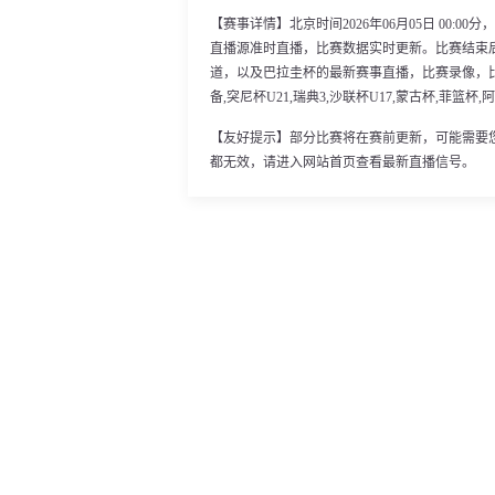
【赛事详情】北京时间2026年06月05日 00:
直播源准时直播，比赛数据实时更新。比赛结束
道，以及巴拉圭杯的最新赛事直播，比赛录像，比
备,突尼杯U21,瑞典3,沙联杯U17,蒙古杯,菲篮
【友好提示】部分比赛将在赛前更新，可能需要
都无效，请进入网站首页查看最新直播信号。