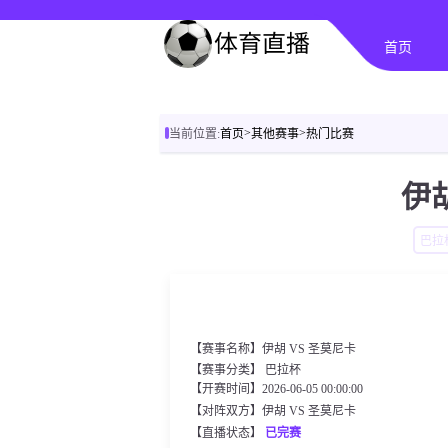
首页
>
>
当前位置:
首页
其他赛事
热门比赛
伊胡
巴拉
【赛事名称】伊胡 VS 圣莫尼卡
【赛事分类】
巴拉杯
【开赛时间】2026-06-05 00:00:00
【对阵双方】伊胡 VS 圣莫尼卡
【直播状态】
已完赛