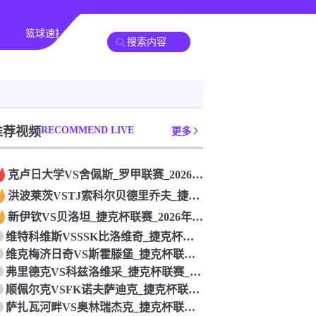
篮球速报
其他赛事
推荐视频
RECOMMEND LIVE
更多
克卢日大学VS舍佩斯_罗甲联赛_2026年07月26日
洪波莱茨VSTJ索科尔贝德里乔夫_捷克杯联赛_2026年07
新伊钦VS贝洛坦_捷克杯联赛_2026年07月26日
维特科维斯VSSSK比洛维奇_捷克杯联赛_2026年07月2
维克梅济日奇VS斯霍滕堡_捷克杯联赛_2026年07月26日
弗里德克VS科兹洛维采_捷克杯联赛_2026年07月26日
顺佩尔克VSFK诺夫萨迪克_捷克杯联赛_2026年07月26
萨扎瓦河畔VS奥林瑞杰克_捷克杯联赛_2026年07月26日