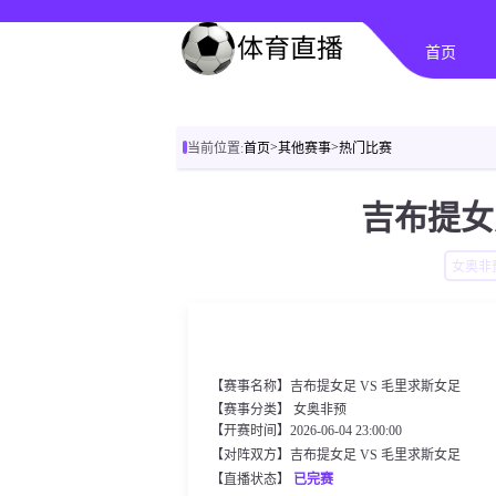
首页
>
>
当前位置:
首页
其他赛事
热门比赛
吉布提女
女奥非
【赛事名称】吉布提女足 VS 毛里求斯女足
【赛事分类】
女奥非预
【开赛时间】2026-06-04 23:00:00
【对阵双方】吉布提女足 VS 毛里求斯女足
【直播状态】
已完赛