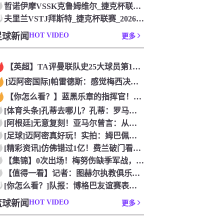
哲诺伊摩VSSK克鲁姆维尔_捷克杯联赛_2026年07月26
0
夫里兰VSTJ拜斯特_捷克杯联赛_2026年07月26日
足球新闻
HOT VIDEO
更多
【英超】TA评曼联队史25大球员第12：“巴斯比宝贝”的绝佳
[迈阿密国际]帕雷德斯：感觉梅西决定了决赛是国家队最后一战，
【你怎么看？】蓝黑乐章的指挥官！优雅的波兰中场节拍器！
[体育头条]孔蒂去哪儿？孔蒂：罗马诺你小子给我管住嘴哈！
[阿根廷]无意复刻！亚马尔曾言：从没想过成为梅西，也不会穿他
[足球]迈阿密真好玩！实拍：姆巴佩和女友被路人拍到在夜店狂欢
[精彩资讯]仿佛错过1亿！费兰破门看台的西班牙传奇欢呼，拉莫
【集锦】0次出场！梅努伤缺季军战，整届1分钟没踢无缘世界杯首
【值得一看】记者：图赫尔执教俱乐部是淘汰赛专家，但在真正压力
0
[你怎么看？]队报：博格巴友谊赛表现不错 戈洛文可能加盟沙特
篮球新闻
HOT VIDEO
更多