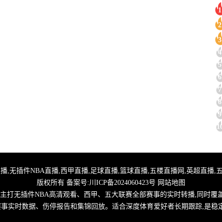
1
2
3
4
5
6
7
8
9
1
,24小时体育直播,无插件NBA直播,西甲直播,足球直播,篮球直播,五楼直播网,英超
版权所有 备案号:
川ICP备2024060423号
网站地图
,主打无插件NBA高清观看、西甲、五大联赛全部赛事的实时转播,同时覆
取赛事实时数据、伤停报告和集锦回放。适合深度体育爱好者长期跟踪,是稳