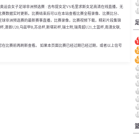
9
00分，奥运会女子足球非洲预选赛 : 吉布提女足VS毛里求斯女足高清在线直播，无
1
比赛数据实时更新。比赛结束后可以在本站查看比赛全程录像、比赛比分、
足球非洲预选赛的最新赛事直播，比赛录像，比赛视频下载，精彩片段集锦
,澳首U20,乌兹甲B,苏总杯,斯堪彩杯,瑞士附,瑞青超U21,土篮杯,南澳女联,
1
您在比赛前再刷新查看。 如果本页面比赛已经过期已经过期，或者以上信号
2
3
4
5
6
7
8
9
1