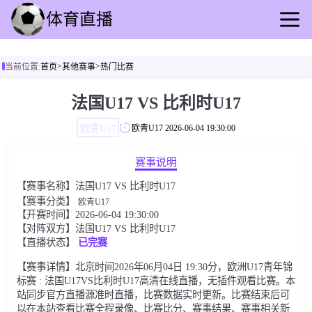
首页
>
>
当前位置:
首页
其他赛事
热门比赛
足球直播
篮球直播
法国U17 VS 比利时U17
足球录播
欧青U17
欧青U17
2026-06-04 19:30:00
篮球回放
足球速报
赛事说明
篮球速报
【赛事名称】法国U17 VS 比利时U17
其他赛事
【赛事分类】
欧青U17
【开赛时间】2026-06-04 19:30:00
【对阵双方】法国U17 VS 比利时U17
【直播状态】
已完赛
【赛事详情】北京时间2026年06月04日 19:30分，欧洲U17青年锦
标赛 : 法国U17VS比利时U17高清在线直播，无插件观看比赛。本
站同步官方直播源准时直播，比赛数据实时更新。比赛结束后可
以在本站查看比赛全程录像、比赛比分、赛事结果、赛事相关新