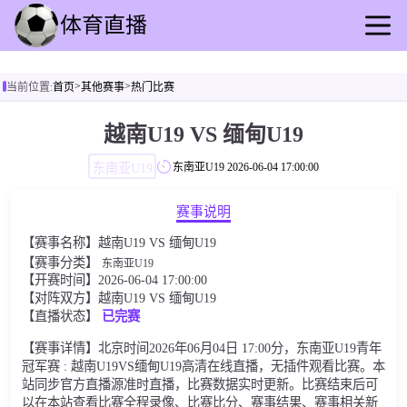
首页
>
>
当前位置:
首页
其他赛事
热门比赛
足球直播
篮球直播
越南U19 VS 缅甸U19
足球录播
东南亚U19
东南亚U19
2026-06-04 17:00:00
篮球回放
足球速报
赛事说明
篮球速报
【赛事名称】越南U19 VS 缅甸U19
其他赛事
【赛事分类】
东南亚U19
【开赛时间】2026-06-04 17:00:00
【对阵双方】越南U19 VS 缅甸U19
【直播状态】
已完赛
【赛事详情】北京时间2026年06月04日 17:00分，东南亚U19青年
冠军赛 : 越南U19VS缅甸U19高清在线直播，无插件观看比赛。本
站同步官方直播源准时直播，比赛数据实时更新。比赛结束后可
以在本站查看比赛全程录像、比赛比分、赛事结果、赛事相关新