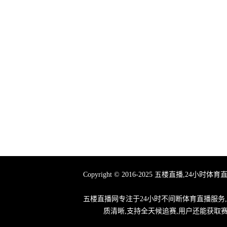
Copyright © 2016-2025 五楼直播
五楼直播网专注于24小时不间断体育直播服务
质清晰,支持全天候追赛,用户还能获