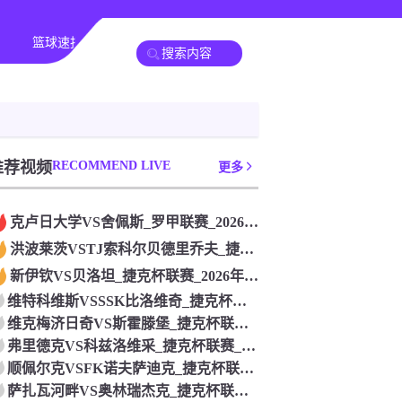
篮球速报
其他赛事
推荐视频
RECOMMEND LIVE
更多
克卢日大学VS舍佩斯_罗甲联赛_2026年07月26日
洪波莱茨VSTJ索科尔贝德里乔夫_捷克杯联赛_2026年07
新伊钦VS贝洛坦_捷克杯联赛_2026年07月26日
维特科维斯VSSSK比洛维奇_捷克杯联赛_2026年07月2
维克梅济日奇VS斯霍滕堡_捷克杯联赛_2026年07月26日
弗里德克VS科兹洛维采_捷克杯联赛_2026年07月26日
顺佩尔克VSFK诺夫萨迪克_捷克杯联赛_2026年07月26
萨扎瓦河畔VS奥林瑞杰克_捷克杯联赛_2026年07月26日