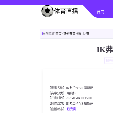
首页
>
>
当前位置:
首页
其他赛事
热门比赛
IK
瑞典
【赛事名称】IK弗兰卡 VS 福斯萨
【赛事分类】
瑞典杯
【开赛时间】2026-06-04 01:15:00
【对阵双方】IK弗兰卡 VS 福斯萨
【直播状态】
已完赛