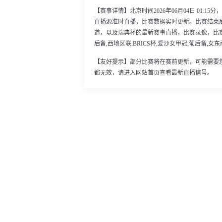
【赛事详情】北京时间2026年06月04日 01:
直播源准时直播，比赛数据实时更新。比赛结束
道，以及瑞典杯的最新赛事直播，比赛录像，比赛
后备,西地区联,BRICS杯,爱沙女甲冠,葡后备,女
【友好提示】部分比赛将在赛前更新，可能需要
都无效，请进入网站首页查看最新直播信号。