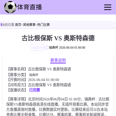
首页
>
>
当前位置:
首页
其他赛事
热门比赛
足球直播
篮球直播
古比根保斯 VS 奥斯特森德
足球录播
瑞典杯
瑞典杯
2026-06-04 01:00:00
篮球回放
足球速报
赛事说明
篮球速报
【赛事名称】古比根保斯 VS 奥斯特森德
其他赛事
【赛事分类】
瑞典杯
【开赛时间】2026-06-04 01:00:00
【对阵双方】古比根保斯 VS 奥斯特森德
【直播状态】
已完赛
【赛事详情】北京时间2026年06月04日 01:00分，瑞典杯 : 古比根
保斯VS奥斯特森德高清在线直播，无插件观看比赛。本站同步官
方直播源准时直播，比赛数据实时更新。比赛结束后可以在本站
查看比赛全程录像、比赛比分、赛事结果、赛事相关新闻报道，