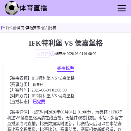
首页
>
>
当前位置:
首页
其他赛事
热门比赛
足球直播
篮球直播
IFK特利堡 VS 侯嘉堡格
足球录播
瑞典杯
瑞典杯
2026-06-04 01:00:00
篮球回放
足球速报
赛事说明
篮球速报
【赛事名称】IFK特利堡 VS 侯嘉堡格
其他赛事
【赛事分类】
瑞典杯
【开赛时间】2026-06-04 01:00:00
【对阵双方】IFK特利堡 VS 侯嘉堡格
【直播状态】
已完赛
【赛事详情】北京时间2026年06月04日 01:00分，瑞典杯 : IFK特
利堡VS侯嘉堡格高清在线直播，无插件观看比赛。本站同步官方
直播源准时直播，比赛数据实时更新。比赛结束后可以在本站查
看比赛全程录像、比赛比分、赛事结果、赛事相关新闻报道，以