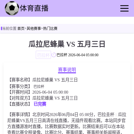
首页
>
>
当前位置:
首页
其他赛事
热门比赛
足球直播
篮球直播
瓜拉尼蜂巢 VS 五月三日
足球录播
巴拉杯
巴拉杯
2026-06-04 05:00:00
篮球回放
足球速报
赛事说明
篮球速报
【赛事名称】瓜拉尼蜂巢 VS 五月三日
其他赛事
【赛事分类】
巴拉杯
【开赛时间】2026-06-04 05:00:00
【对阵双方】瓜拉尼蜂巢 VS 五月三日
【直播状态】
已完赛
【赛事详情】北京时间2026年06月04日 05:00分，巴拉圭杯 : 瓜拉
尼蜂巢VS五月三日高清在线直播，无插件观看比赛。本站同步官
方直播源准时直播，比赛数据实时更新。比赛结束后可以在本站
查看比赛全程录像、比赛比分、赛事结果、赛事相关新闻报道，