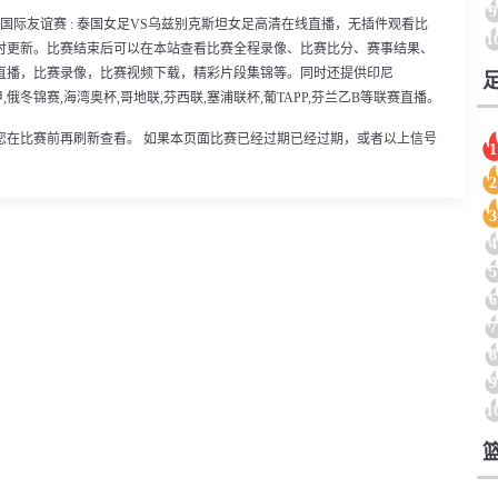
9
30分，国际友谊赛 : 泰国女足VS乌兹别克斯坦女足高清在线直播，无插件观看比
1
时更新。比赛结束后可以在本站查看比赛全程录像、比赛比分、赛事结果、
直播，比赛录像，比赛视频下载，精彩片段集锦等。同时还提供印尼
士甲,俄冬锦赛,海湾奥杯,哥地联,芬西联,塞浦联杯,葡TAPP,芬兰乙B等联赛直播。
您在比赛前再刷新查看。 如果本页面比赛已经过期已经过期，或者以上信号
1
2
3
4
5
6
7
8
9
1