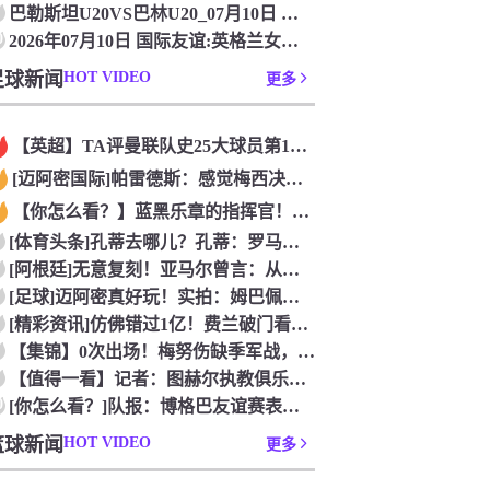
巴勒斯坦U20VS巴林U20_07月10日 国际友谊无插件直
0
2026年07月10日 国际友谊:英格兰女足U20VS美国女
足球新闻
HOT VIDEO
更多
【英超】TA评曼联队史25大球员第12：“巴斯比宝贝”的绝佳
[迈阿密国际]帕雷德斯：感觉梅西决定了决赛是国家队最后一战，
【你怎么看？】蓝黑乐章的指挥官！优雅的波兰中场节拍器！
[体育头条]孔蒂去哪儿？孔蒂：罗马诺你小子给我管住嘴哈！
[阿根廷]无意复刻！亚马尔曾言：从没想过成为梅西，也不会穿他
[足球]迈阿密真好玩！实拍：姆巴佩和女友被路人拍到在夜店狂欢
[精彩资讯]仿佛错过1亿！费兰破门看台的西班牙传奇欢呼，拉莫
【集锦】0次出场！梅努伤缺季军战，整届1分钟没踢无缘世界杯首
【值得一看】记者：图赫尔执教俱乐部是淘汰赛专家，但在真正压力
0
[你怎么看？]队报：博格巴友谊赛表现不错 戈洛文可能加盟沙特
篮球新闻
HOT VIDEO
更多