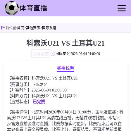
首页
>
>
当前位置:
首页
其他赛事
国际友谊
足球直播
篮球直播
科索沃U21 VS 土耳其U21
足球录播
国际友谊
国际友谊
2026-06-04 01:00:00
篮球回放
足球速报
赛事说明
篮球速报
【赛事名称】科索沃U21 VS 土耳其U21
其他赛事
【赛事分类】
国际友谊
【开赛时间】2026-06-04 01:00:00
【对阵双方】科索沃U21 VS 土耳其U21
【直播状态】
已完赛
【赛事详情】北京时间2026年06月04日 01:00分，国际友谊赛 : 科
索沃U21VS土耳其U21高清在线直播，无插件观看比赛。本站同
步官方直播源准时直播，比赛数据实时更新。比赛结束后可以在
本站查看比赛全程录像、比赛比分、赛事结果、赛事相关新闻报