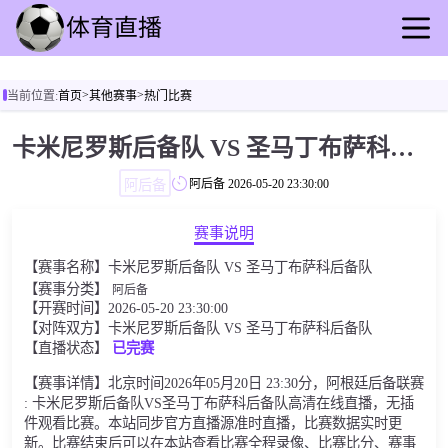
首页
>
>
当前位置:
首页
其他赛事
热门比赛
足球直播
篮球直播
卡米尼罗斯后备队 VS 圣马丁布萨科后备队
足球录播
阿后备
阿后备
2026-05-20 23:30:00
篮球回放
足球速报
赛事说明
篮球速报
【赛事名称】卡米尼罗斯后备队 VS 圣马丁布萨科后备队
其他赛事
【赛事分类】
阿后备
【开赛时间】2026-05-20 23:30:00
【对阵双方】卡米尼罗斯后备队 VS 圣马丁布萨科后备队
【直播状态】
已完赛
【赛事详情】北京时间2026年05月20日 23:30分，阿根廷后备联赛
: 卡米尼罗斯后备队VS圣马丁布萨科后备队高清在线直播，无插
件观看比赛。本站同步官方直播源准时直播，比赛数据实时更
新。比赛结束后可以在本站查看比赛全程录像、比赛比分、赛事