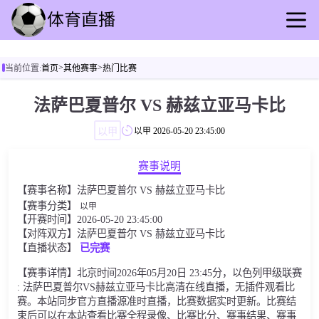
首页
>
>
当前位置:
首页
其他赛事
热门比赛
足球直播
篮球直播
法萨巴夏普尔 VS 赫兹立亚马卡比
足球录播
以甲
以甲
2026-05-20 23:45:00
篮球回放
足球速报
赛事说明
篮球速报
【赛事名称】法萨巴夏普尔 VS 赫兹立亚马卡比
其他赛事
【赛事分类】
以甲
【开赛时间】2026-05-20 23:45:00
【对阵双方】法萨巴夏普尔 VS 赫兹立亚马卡比
【直播状态】
已完赛
【赛事详情】北京时间2026年05月20日 23:45分，以色列甲级联赛
: 法萨巴夏普尔VS赫兹立亚马卡比高清在线直播，无插件观看比
赛。本站同步官方直播源准时直播，比赛数据实时更新。比赛结
束后可以在本站查看比赛全程录像、比赛比分、赛事结果、赛事