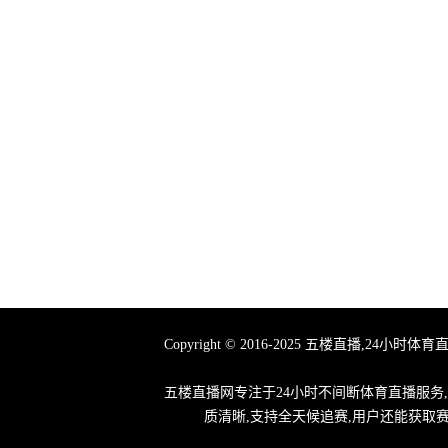
Copyright © 2016-2025 五楼直播
五楼直播网专注于24小时不间断体育直播服务
质清晰,支持全天候追赛,用户还能获