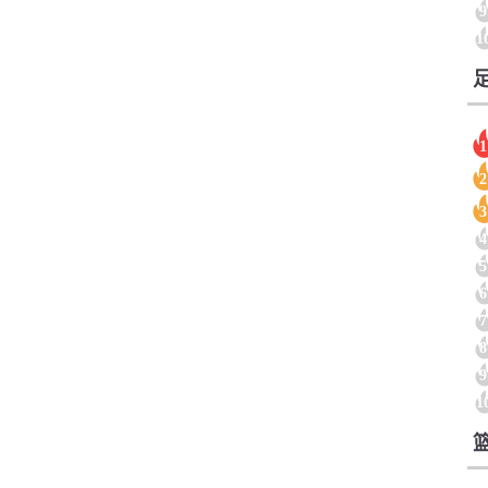
9
1
1
2
3
4
5
6
7
8
9
1