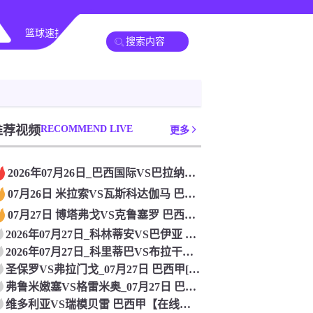
篮球速报
其他赛事
推荐视频
RECOMMEND LIVE
更多
2026年07月26日_巴西国际VS巴拉纳竞技 巴西甲直播
07月26日 米拉索VS瓦斯科达伽马 巴西甲[高清直播]
07月27日 博塔弗戈VS克鲁塞罗 巴西甲[免费在线直播]
2026年07月27日_科林蒂安VS巴伊亚 巴西甲直播 免费
2026年07月27日_科里蒂巴VS布拉干RB 巴西甲直播
圣保罗VS弗拉门戈_07月27日 巴西甲[高清赛事直播]
弗鲁米嫩塞VS格雷米奥_07月27日 巴西甲[在线观看比赛]
维多利亚VS瑞模贝雷 巴西甲【在线观看比赛】_2026年07