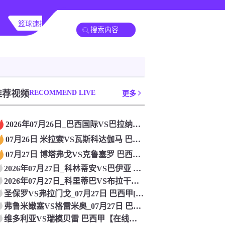
篮球速报
其他赛事
推荐视频
RECOMMEND LIVE
更多
2026年07月26日_巴西国际VS巴拉纳竞技 巴西甲直播
07月26日 米拉索VS瓦斯科达伽马 巴西甲[高清直播]
07月27日 博塔弗戈VS克鲁塞罗 巴西甲[免费在线直播]
2026年07月27日_科林蒂安VS巴伊亚 巴西甲直播 免费
2026年07月27日_科里蒂巴VS布拉干RB 巴西甲直播
圣保罗VS弗拉门戈_07月27日 巴西甲[高清赛事直播]
弗鲁米嫩塞VS格雷米奥_07月27日 巴西甲[在线观看比赛]
维多利亚VS瑞模贝雷 巴西甲【在线观看比赛】_2026年07