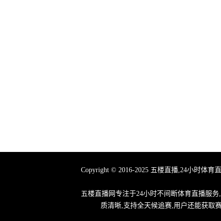
Copyright © 2016-2025 五楼直播
五楼直播网专注于24小时不间断体育直播服务
质清晰,支持全天候追赛,用户还能获