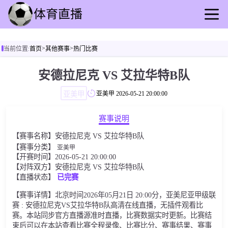
首页
>
>
当前位置:
首页
其他赛事
热门比赛
足球直播
篮球直播
安德拉尼克 VS 艾拉华特B队
足球录播
亚美甲
亚美甲
2026-05-21 20:00:00
篮球回放
足球速报
赛事说明
篮球速报
【赛事名称】安德拉尼克 VS 艾拉华特B队
其他赛事
【赛事分类】
亚美甲
【开赛时间】2026-05-21 20:00:00
【对阵双方】安德拉尼克 VS 艾拉华特B队
【直播状态】
已完赛
【赛事详情】北京时间2026年05月21日 20:00分，亚美尼亚甲级联
赛 : 安德拉尼克VS艾拉华特B队高清在线直播，无插件观看比
赛。本站同步官方直播源准时直播，比赛数据实时更新。比赛结
束后可以在本站查看比赛全程录像、比赛比分、赛事结果、赛事