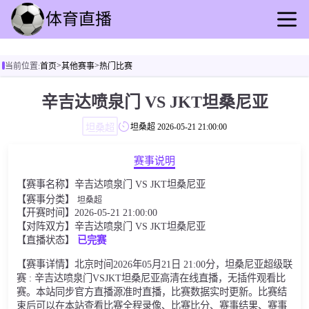
首页
>
>
当前位置:
首页
其他赛事
热门比赛
足球直播
篮球直播
辛吉达喷泉门 VS JKT坦桑尼亚
足球录播
坦桑超
坦桑超
2026-05-21 21:00:00
篮球回放
足球速报
赛事说明
篮球速报
【赛事名称】辛吉达喷泉门 VS JKT坦桑尼亚
其他赛事
【赛事分类】
坦桑超
【开赛时间】2026-05-21 21:00:00
【对阵双方】辛吉达喷泉门 VS JKT坦桑尼亚
【直播状态】
已完赛
【赛事详情】北京时间2026年05月21日 21:00分，坦桑尼亚超级联
赛 : 辛吉达喷泉门VSJKT坦桑尼亚高清在线直播，无插件观看比
赛。本站同步官方直播源准时直播，比赛数据实时更新。比赛结
束后可以在本站查看比赛全程录像、比赛比分、赛事结果、赛事