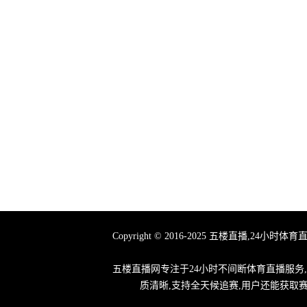
Copyright © 2016-2025 五楼直播
五楼直播网专注于24小时不间断体育直播服务
质清晰,支持全天候追赛,用户还能获