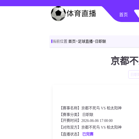
首页
>
>
当前位置:
首页
足球直播
日职联
京都不
日职
【赛事名称】京都不死鸟 VS 柏太阳神
【赛事分类】
日职联
【开赛时间】2026-06-06 17:00:00
【对阵双方】京都不死鸟 VS 柏太阳神
【直播状态】
已完赛