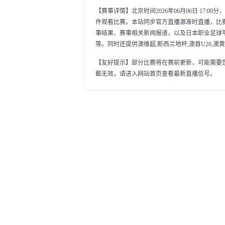
【赛事详情】北京时间2026年06月06日 17:0
件观看比赛。本站同步官方直播源准时直播，比
事结果、赛事相关新闻报道，以及日本职业足球
等。同时还提供澳维超,新西兰地杯,澳首U20,澳黄
【友好提示】部分比赛将在赛前更新，可能需要
都无效，请进入网站首页查看最新直播信号。