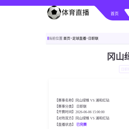
首页
>
>
当前位置:
首页
足球直播
日职联
冈山绿
日职
【赛事名称】冈山绿雉 VS 浦和红钻
【赛事分类】
日职联
【开赛时间】2026-06-06 15:00:00
【对阵双方】冈山绿雉 VS 浦和红钻
【直播状态】
已完赛