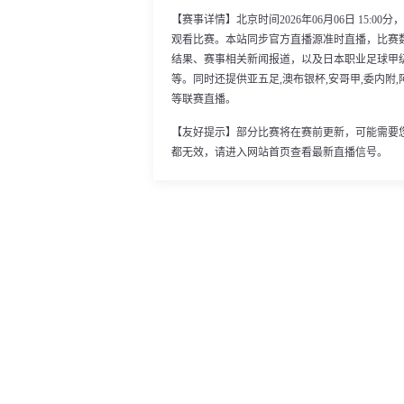
【赛事详情】北京时间2026年06月06日 15:0
观看比赛。本站同步官方直播源准时直播，比赛
结果、赛事相关新闻报道，以及日本职业足球甲
等。同时还提供亚五足,澳布银杯,安哥甲,委内附,
等联赛直播。
【友好提示】部分比赛将在赛前更新，可能需要
都无效，请进入网站首页查看最新直播信号。