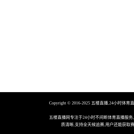
Copyright © 2016-2025 五楼直播
五楼直播网专注于24小时不间断体育直播服务
质清晰,支持全天候追赛,用户还能获