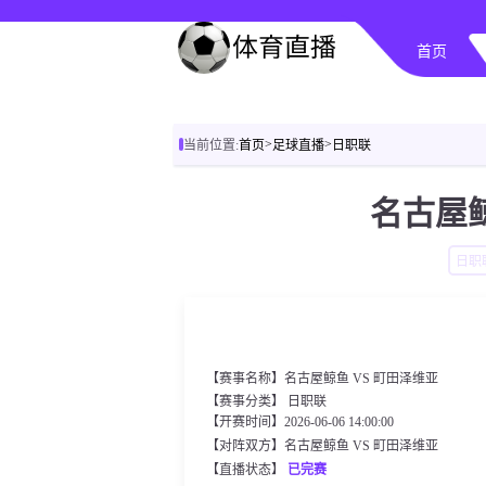
首页
>
>
当前位置:
首页
足球直播
日职联
名古屋鲸
日职
【赛事名称】名古屋鲸鱼 VS 町田泽维亚
【赛事分类】
日职联
【开赛时间】2026-06-06 14:00:00
【对阵双方】名古屋鲸鱼 VS 町田泽维亚
【直播状态】
已完赛