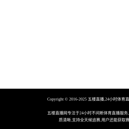
Copyright © 2016-2025 五楼直播
五楼直播网专注于24小时不间断体育直播服务
质清晰,支持全天候追赛,用户还能获