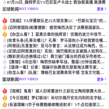
10
07月24日_佩特罗古VS巴尼亚卢卡战士 欧协联直播 高清赛
HOT VIDEO
足球新闻
更多
【英超】TA评曼联队史25大球员第12：“巴斯比宝贝”的绝佳
1
[迈阿密国际]帕雷德斯：感觉梅西决定了决赛是国家队最后一战，
2
【你怎么看？】蓝黑乐章的指挥官！优雅的波兰中场节拍器！
3
4
[体育头条]孔蒂去哪儿？孔蒂：罗马诺你小子给我管住嘴哈！
5
[阿根廷]无意复刻！亚马尔曾言：从没想过成为梅西，也不会穿他
6
[足球]迈阿密真好玩！实拍：姆巴佩和女友被路人拍到在夜店狂欢
7
[精彩资讯]仿佛错过1亿！费兰破门看台的西班牙传奇欢呼，拉莫
8
【集锦】0次出场！梅努伤缺季军战，整届1分钟没踢无缘世界杯首
9
【值得一看】记者：图赫尔执教俱乐部是淘汰赛专家，但在真正压力
10
[你怎么看？]队报：博格巴友谊赛表现不错 戈洛文可能加盟沙特
HOT VIDEO
篮球新闻
更多
【视频】鬼哥！湖人旧将雷迪什之前在立陶宛联赛大杀四方
1
【今日视频】梦幻联动！米切尔揭开安东内利的名字贴纸！
2
[有道理嘛?]华子休赛期继续精进射术！5个点位接球三分全部命
3