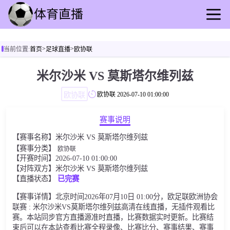
首页
>
>
当前位置:
首页
足球直播
欧协联
足球直播
篮球直播
米尔沙米 VS 莫斯塔尔维列兹
足球录播
欧协联
欧协联
2026-07-10 01:00:00
篮球回放
足球速报
赛事说明
篮球速报
【赛事名称】米尔沙米 VS 莫斯塔尔维列兹
其他赛事
【赛事分类】
欧协联
【开赛时间】2026-07-10 01:00:00
【对阵双方】米尔沙米 VS 莫斯塔尔维列兹
【直播状态】
已完赛
【赛事详情】北京时间2026年07月10日 01:00分，欧足联欧洲协会
联赛 : 米尔沙米VS莫斯塔尔维列兹高清在线直播，无插件观看比
赛。本站同步官方直播源准时直播，比赛数据实时更新。比赛结
束后可以在本站查看比赛全程录像、比赛比分、赛事结果、赛事