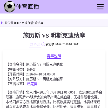
首页
>
>
当前位置:
首页
足球直播
欧协联
足球直播
篮球直播
施历斯 VS 明斯克迪纳摩
足球录播
欧协联
欧协联
2026-07-10 01:00:00
篮球回放
足球速报
赛事说明
篮球速报
【赛事名称】施历斯 VS 明斯克迪纳摩
其他赛事
【赛事分类】
欧协联
【开赛时间】2026-07-10 01:00:00
【对阵双方】施历斯 VS 明斯克迪纳摩
【直播状态】
已完赛
【赛事详情】北京时间2026年07月10日 01:00分，欧足联欧洲协会
联赛 : 施历斯VS明斯克迪纳摩高清在线直播，无插件观看比赛。
本站同步官方直播源准时直播，比赛数据实时更新。比赛结束后
可以在本站查看比赛全程录像、比赛比分、赛事结果、赛事相关