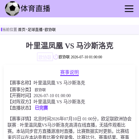
首页
>
>
当前位置:
首页
足球直播
欧协联
足球直播
篮球直播
叶里温凤凰 VS 马沙斯洛克
足球录播
欧协联
欧协联
2026-07-10 01:00:00
篮球回放
足球速报
赛事说明
篮球速报
【赛事名称】叶里温凤凰 VS 马沙斯洛克
其他赛事
【赛事分类】
欧协联
【开赛时间】2026-07-10 01:00:00
【对阵双方】叶里温凤凰 VS 马沙斯洛克
【直播状态】
已完赛
【赛事详情】北京时间2026年07月10日 01:00分，欧足联欧洲协会
联赛 : 叶里温凤凰VS马沙斯洛克高清在线直播，无插件观看比
赛。本站同步官方直播源准时直播，比赛数据实时更新。比赛结
束后可以在本站查看比赛全程录像、比赛比分、赛事结果、赛事