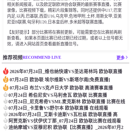
相关新闻报道，以及欧足联欧洲协会联赛的最新赛事直播，比赛
录像，比赛视频下载，精彩片段集锦等。同时还提供中U17,巴室
内足,以丙,巴基联,西亚U16,乌克甲,危地甲附,土杯,哥斯女甲,亚美
尼亚B联赛,匈牙利U20,日本皇后杯,多米超等联赛直播。
【友好提示】部分比赛将在赛前更新，可能需要您在比赛前再刷
新查看。 如果本页面比赛已经过期已经过期，或者以上信号都无
效，请进入网站首页查看最新直播信号。
RECOMMEND LIVE
推荐视频
更多
2026年07月24日_维也纳快速VS圣达哥林玛 欧协联直播
1
07月24日 欧协联 埃尔维斯VS斯塔尔南[免费直播]
2
07月24日 布兰VS克卢日大学 欧协联 高清赛事直播
3
4
07月24日 希伯尼安VS马利舍瓦 欧协联 比赛直播
5
07月24日_尼克希奇VSML麦克斯林 欧协联直播 比赛在线
6
07月24日_卡里鲁VS舒尔本 欧协联直播 在线观看
7
2026年07月24日_艾斯卡迪斯VS瓦杜兹 欧协联直播 高
8
阿贾克斯VS伏伊伏丁那_07月24日 欧协联比赛在线观看
9
迪纳摩城VS亚穆尼积 欧协联【比赛直播】_2026年07月2