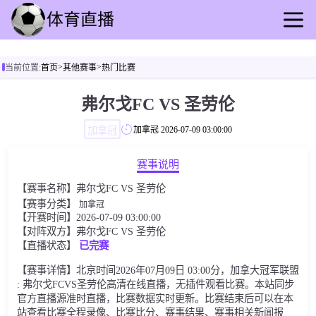
首页
>
>
当前位置:
首页
其他赛事
热门比赛
足球直播
篮球直播
弗尔戈FC VS 圣劳伦
足球录播
加拿冠
加拿冠
2026-07-09 03:00:00
篮球回放
足球速报
赛事说明
篮球速报
【赛事名称】弗尔戈FC VS 圣劳伦
其他赛事
【赛事分类】
加拿冠
【开赛时间】2026-07-09 03:00:00
【对阵双方】弗尔戈FC VS 圣劳伦
【直播状态】
已完赛
【赛事详情】北京时间2026年07月09日 03:00分，加拿大冠军联盟
: 弗尔戈FCVS圣劳伦高清在线直播，无插件观看比赛。本站同步
官方直播源准时直播，比赛数据实时更新。比赛结束后可以在本
站查看比赛全程录像、比赛比分、赛事结果、赛事相关新闻报