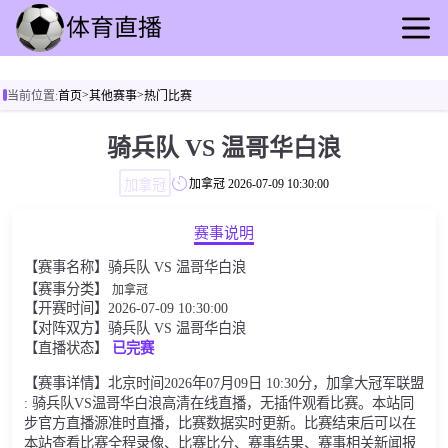
首页
>
>
当前位置:
首页
其他赛事
热门比赛
足球直播
篮球直播
骑兵队 VS 温哥华白浪
足球录播
加拿冠
加拿冠
2026-07-09 10:30:00
篮球回放
足球速报
赛事说明
篮球速报
【赛事名称】骑兵队 VS 温哥华白浪
其他赛事
【赛事分类】
加拿冠
【开赛时间】2026-07-09 10:30:00
【对阵双方】骑兵队 VS 温哥华白浪
【直播状态】
已完赛
【赛事详情】北京时间2026年07月09日 10:30分，加拿大冠军联盟
: 骑兵队VS温哥华白浪高清在线直播，无插件观看比赛。本站同
步官方直播源准时直播，比赛数据实时更新。比赛结束后可以在
本站查看比赛全程录像、比赛比分、赛事结果、赛事相关新闻报