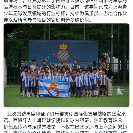
训练场上，这充分彰显了西班牙人俱乐部在中国市场深厚的
品牌根基与日益提升的影响力。目前，该学院已成为上海青
少年足球发展领域的行业标杆，持续为俱乐部、当地合作伙
伴以及所有参与项目的家庭创造多维价值。
此次到访再度印证了俱乐部贯彻国际化发展战略的坚定承
诺。西班牙人上海足球学院以足球为纽带，融汇教育理念、
价值观传承与足球方法论，不仅在巴塞罗那与上海之间架起