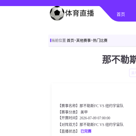
首页
>
>
当前位置:
首页
其他赛事
热门比赛
那不勒斯
美
【赛事名称】那不勒斯FC VS 纽约宇宙队
【赛事分类】
美甲
【开赛时间】2026-07-09 07:00:00
【对阵双方】那不勒斯FC VS 纽约宇宙队
【直播状态】
已完赛