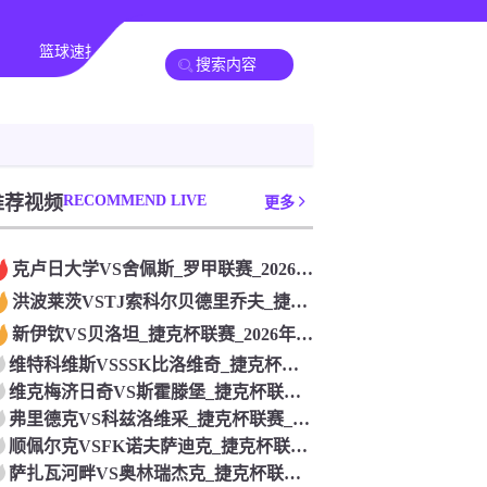
篮球速报
其他赛事
推荐视频
RECOMMEND LIVE
更多
克卢日大学VS舍佩斯_罗甲联赛_2026年07月26日
洪波莱茨VSTJ索科尔贝德里乔夫_捷克杯联赛_2026年07
新伊钦VS贝洛坦_捷克杯联赛_2026年07月26日
维特科维斯VSSSK比洛维奇_捷克杯联赛_2026年07月2
维克梅济日奇VS斯霍滕堡_捷克杯联赛_2026年07月26日
弗里德克VS科兹洛维采_捷克杯联赛_2026年07月26日
顺佩尔克VSFK诺夫萨迪克_捷克杯联赛_2026年07月26
萨扎瓦河畔VS奥林瑞杰克_捷克杯联赛_2026年07月26日