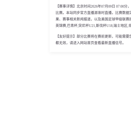
【赛事详情】北京时间2026年07月09日 07:
比赛。本站同步官方直播源准时直播，比赛数据
果、赛事相关新闻报道，以及美国足球甲级联赛
英锦赛,巴青杯,突尼杯U21,斯伐杯U18,瑞士地区,
【友好提示】部分比赛将在赛前更新，可能需要
都无效，请进入网站首页查看最新直播信号。