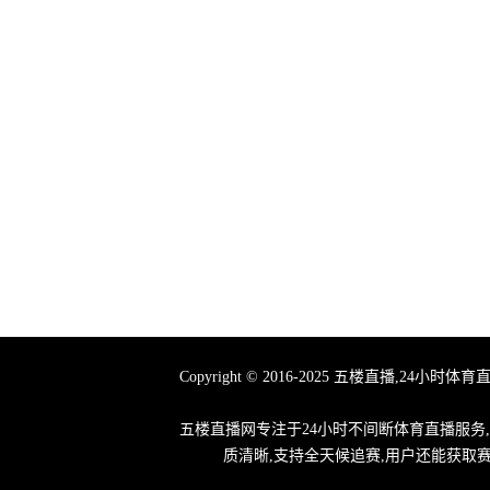
Copyright © 2016-2025 五楼直播
五楼直播网专注于24小时不间断体育直播服务
质清晰,支持全天候追赛,用户还能获