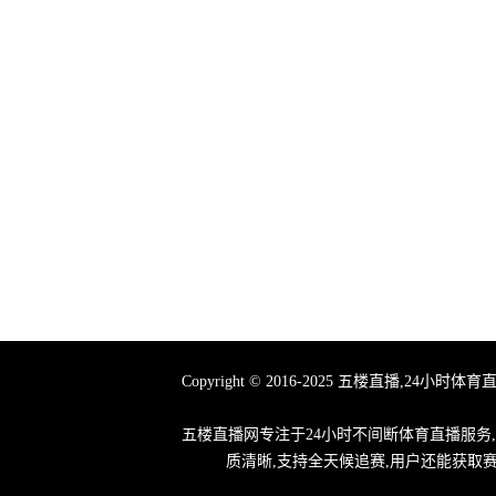
Copyright © 2016-2025 五楼直播
五楼直播网专注于24小时不间断体育直播服务
质清晰,支持全天候追赛,用户还能获