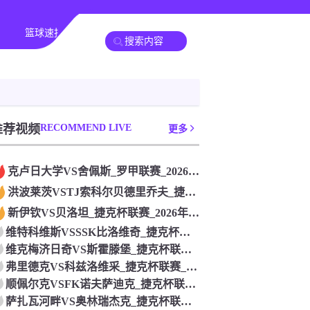
篮球速报
其他赛事
推荐视频
RECOMMEND LIVE
更多
克卢日大学VS舍佩斯_罗甲联赛_2026年07月26日
洪波莱茨VSTJ索科尔贝德里乔夫_捷克杯联赛_2026年07
新伊钦VS贝洛坦_捷克杯联赛_2026年07月26日
维特科维斯VSSSK比洛维奇_捷克杯联赛_2026年07月2
维克梅济日奇VS斯霍滕堡_捷克杯联赛_2026年07月26日
弗里德克VS科兹洛维采_捷克杯联赛_2026年07月26日
顺佩尔克VSFK诺夫萨迪克_捷克杯联赛_2026年07月26
萨扎瓦河畔VS奥林瑞杰克_捷克杯联赛_2026年07月26日