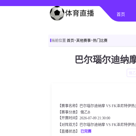
首页
>
>
当前位置:
首页
其他赛事
热门比赛
巴尔瑙尔迪纳摩
俄乙
【赛事名称】巴尔瑙尔迪纳摩 VS FK泽尼特伊热
【赛事分类】
俄乙B
【开赛时间】2026-07-09 21:30:00
【对阵双方】巴尔瑙尔迪纳摩 VS FK泽尼特伊热
【直播状态】
已完赛