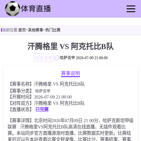
首页
>
>
当前位置:
首页
其他赛事
热门比赛
足球直播
篮球直播
汗腾格里 VS 阿克托比B队
足球录播
哈萨克甲
哈萨克甲
2026-07-09 21:00:00
篮球回放
足球速报
赛事说明
篮球速报
【赛事名称】汗腾格里 VS 阿克托比B队
其他赛事
【赛事分类】
哈萨克甲
【开赛时间】2026-07-09 21:00:00
【对阵双方】汗腾格里 VS 阿克托比B队
【直播状态】
已完赛
【赛事详情】北京时间2026年07月09日 21:00分，哈萨克斯坦甲级
联赛 : 汗腾格里VS阿克托比B队高清在线直播，无插件观看比
赛。本站同步官方直播源准时直播，比赛数据实时更新。比赛结
束后可以在本站查看比赛全程录像、比赛比分、赛事结果、赛事