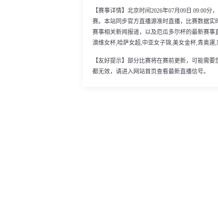
【赛事详情】北京时间2026年07月09日 09:
赛。本站同步官方直播源准时直播，比赛数据实
赛事相关新闻报道，以及厄瓜多尔杯的最新赛事直
澳维女杯,哈萨女超,中亚女子锦,美女金杯,青奥運,
【友好提示】部分比赛将在赛前更新，可能需要
都无效，请进入网站首页查看最新直播信号。