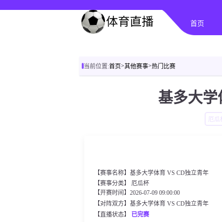
首页
>
>
当前位置:
首页
其他赛事
热门比赛
基多大学体
厄瓜
【赛事名称】基多大学体育 VS CD独立青年
【赛事分类】
厄瓜杯
【开赛时间】2026-07-09 09:00:00
【对阵双方】基多大学体育 VS CD独立青年
【直播状态】
已完赛