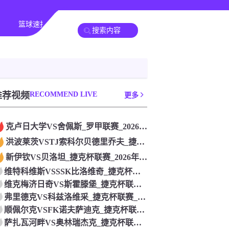
篮球速报
其他赛事
推荐视频
RECOMMEND LIVE
更多
克卢日大学VS舍佩斯_罗甲联赛_2026年07月26日
洪波莱茨VSTJ索科尔贝德里乔夫_捷克杯联赛_2026年07
新伊钦VS贝洛坦_捷克杯联赛_2026年07月26日
维特科维斯VSSSK比洛维奇_捷克杯联赛_2026年07月2
维克梅济日奇VS斯霍滕堡_捷克杯联赛_2026年07月26日
弗里德克VS科兹洛维采_捷克杯联赛_2026年07月26日
顺佩尔克VSFK诺夫萨迪克_捷克杯联赛_2026年07月26
萨扎瓦河畔VS奥林瑞杰克_捷克杯联赛_2026年07月26日