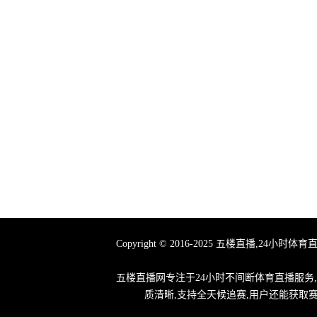
Copyright © 2016-2025 五楼直播
五楼直播网专注于24小时不间断体育直播服务
质清晰,支持全天候追赛,用户还能获