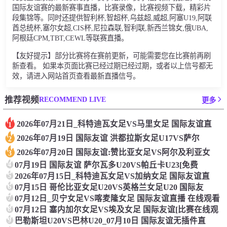
国际友谊赛的最新赛事直播，比赛录像，比赛视频下载，精彩片
段集锦等。同时还提供智利杯,智超杯,乌兹超,威超,阿塞U19,阿联
酋总统杯,塞尔女超,CIS杯,尼拉森联,智利联,新西兰锦女,俄UBA,
阿根廷CPM,TBT,CEWL等联赛直播。
【友好提示】部分比赛将在赛前更新，可能需要您在比赛前再刷
新查看。 如果本页面比赛已经过期已经过期，或者以上信号都无
效，请进入网站首页查看最新直播信号。
RECOMMEND LIVE
推荐视频
更多
2026年07月21日_科特迪瓦女足VS马里女足 国际友谊直
1
2026年07月19日 国际友谊 洪都拉斯女足U17VS萨尔
2
2026年07月20日 国际友谊:赞比亚女足VS阿尔及利亚女
3
4
07月19日 国际友谊 萨尔瓦多U20VS帕丘卡U23[免费
5
2026年07月15日_科特迪瓦女足VS加纳女足 国际友谊直
6
07月15日 哥伦比亚女足U20VS英格兰女足U20 国际友
7
07月12日_贝宁女足VS喀麦隆女足 国际友谊直播 在线观看
8
07月12日 塞内加尔女足VS埃及女足 国际友谊[比赛在线观
9
巴勒斯坦U20VS巴林U20_07月10日 国际友谊无插件直