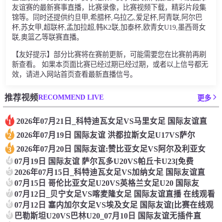
友谊赛的最新赛事直播，比赛录像，比赛视频下载，精彩片段集
锦等。同时还提供约旦甲,希腊杯,乌拉乙,爱足杯,阿青联,阿尔巴
杯,苏女甲,超联杯,孟加拉超,韩K2联,加泰杯,欧青女U19,墨西哥女
联,奥篮乙等联赛直播。
【友好提示】部分比赛将在赛前更新，可能需要您在比赛前再刷
新查看。 如果本页面比赛已经过期已经过期，或者以上信号都无
效，请进入网站首页查看最新直播信号。
RECOMMEND LIVE
推荐视频
更多
2026年07月21日_科特迪瓦女足VS马里女足 国际友谊直
1
2026年07月19日 国际友谊 洪都拉斯女足U17VS萨尔
2
2026年07月20日 国际友谊:赞比亚女足VS阿尔及利亚女
3
4
07月19日 国际友谊 萨尔瓦多U20VS帕丘卡U23[免费
5
2026年07月15日_科特迪瓦女足VS加纳女足 国际友谊直
6
07月15日 哥伦比亚女足U20VS英格兰女足U20 国际友
7
07月12日_贝宁女足VS喀麦隆女足 国际友谊直播 在线观看
8
07月12日 塞内加尔女足VS埃及女足 国际友谊[比赛在线观
9
巴勒斯坦U20VS巴林U20_07月10日 国际友谊无插件直