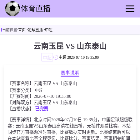
首页
>
>
当前位置:
首页
足球直播
中超
足球直播
篮球直播
云南玉昆 VS 山东泰山
足球录播
中超
中超
2026-07-10 19:35:00
篮球回放
足球速报
赛事说明
篮球速报
【赛事名称】云南玉昆 VS 山东泰山
其他赛事
【赛事分类】
中超
【开赛时间】2026-07-10 19:35:00
【对阵双方】云南玉昆 VS 山东泰山
【直播状态】
已完赛
【赛事详情】北京时间2026年07月10日 19:35分，中国足球超级联
赛 : 云南玉昆VS山东泰山高清在线直播，无插件观看比赛。本站
同步官方直播源准时直播，比赛数据实时更新。比赛结束后可以
在本站查看比赛全程录像、比赛比分、赛事结果、赛事相关新闻