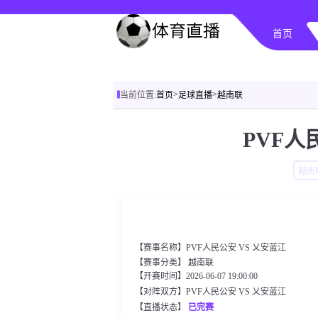
首页
>
>
当前位置:
首页
足球直播
越南联
PVF人
越南
【赛事名称】PVF人民公安 VS 乂安蓝江
【赛事分类】
越南联
【开赛时间】2026-06-07 19:00:00
【对阵双方】PVF人民公安 VS 乂安蓝江
【直播状态】
已完赛