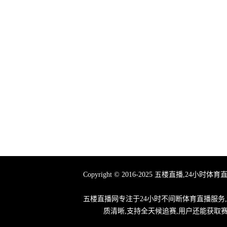
Copyright © 2016-2025 五楼直播
五楼直播网专注于24小时不间断体育直播服务
质清晰,支持全天候追赛,用户还能获