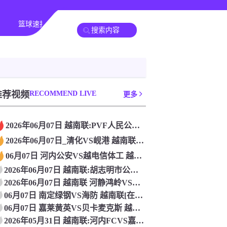
篮球速报
其他赛事
推荐视频
RECOMMEND LIVE
更多
2026年06月07日 越南联:PVF人民公安VS乂安蓝江_
2026年06月07日_清化VS岘港 越南联直播 高清直播
06月07日 河内公安VS越电信体工 越南联[高清直播]
2026年06月07日 越南联:胡志明市公安VS河内FC_高
2026年06月07日 越南联 河静鸿岭VS宁平FC 高清直
06月07日 南定绿钢VS海防 越南联[在线观看]
06月07日 嘉莱黄英VS贝卡麦克斯 越南联 免费在线直播
2026年05月31日 越南联:河内FCVS嘉莱黄英_高清直