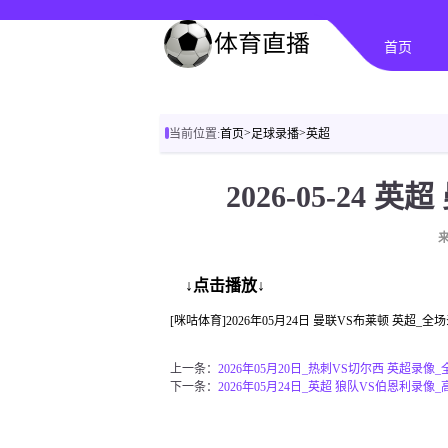
首页
>
>
当前位置:
首页
足球录播
英超
2026-05-24 
↓点击播放↓
[咪咕体育]2026年05月24日 曼联VS布莱顿 英超_
上一条：
2026年05月20日_热刺VS切尔西 英超录像
下一条：
2026年05月24日_英超 狼队VS伯恩利录像