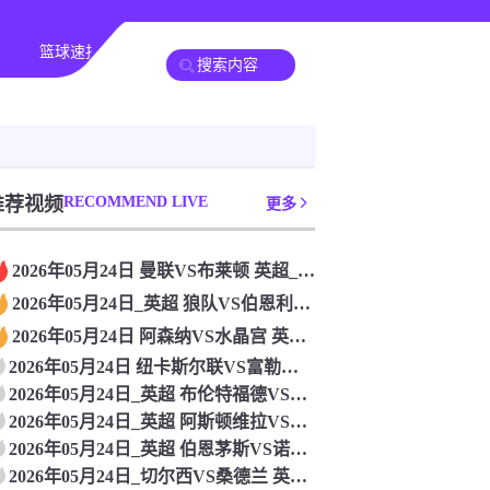
篮球速报
其他赛事
推荐视频
RECOMMEND LIVE
更多
2026年05月24日 曼联VS布莱顿 英超_全场录像【视频
2026年05月24日_英超 狼队VS伯恩利录像_高清录像【
2026年05月24日 阿森纳VS水晶宫 英超_全场录像【视
2026年05月24日 纽卡斯尔联VS富勒姆 英超_全场录像
2026年05月24日_英超 布伦特福德VS利物浦录像_全场
2026年05月24日_英超 阿斯顿维拉VS曼城录像_全场录
2026年05月24日_英超 伯恩茅斯VS诺丁汉森林录像_全
2026年05月24日_切尔西VS桑德兰 英超录像_全场录像