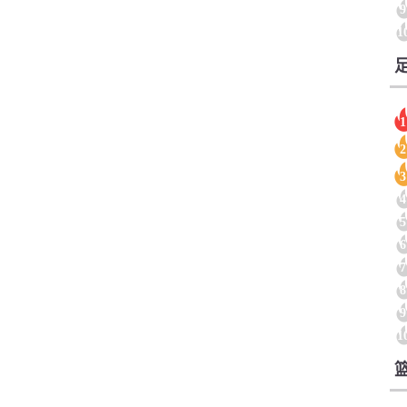
9
1
1
2
3
4
5
6
7
8
9
1