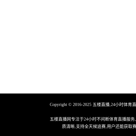
Copyright © 2016-2025 五楼直播
五楼直播网专注于24小时不间断体育直播服务
质清晰,支持全天候追赛,用户还能获