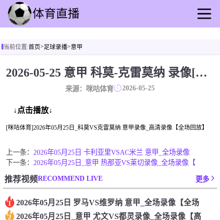
首页
>
>
当前位置:
首页
足球录播
意甲
足球直播
篮球直播
2026-05-25 意甲 科莫-克雷莫纳 录像[咪咕体育]
足球录播
2026-05-25
来源：咪咕体育
篮球回放
足球速报
↓点击播放↓
篮球速报
[咪咕体育]2026年05月25日_科莫VS克雷莫纳 意甲录像_高清录像【全场回放】
其他赛事
上一条：
2026年05月25日 卡利亚里VSAC米兰 意甲_全场录像
下一条：
2026年05月25日_意甲 热那亚VS莱切录像_全场录像【
RECOMMEND LIVE
推荐视频
更多
2026年05月25日 罗马VS维罗纳 意甲_全场录像【全场
1
2026年05月25日_意甲 尤文VS都灵录像_全场录像【高
2