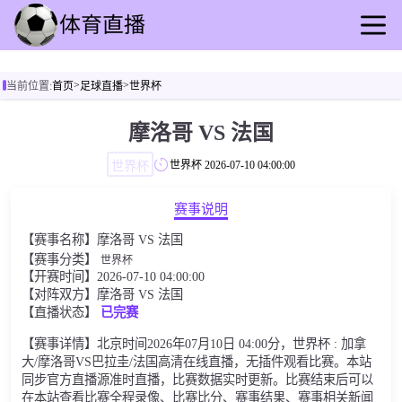
首页
>
>
当前位置:
首页
足球直播
世界杯
足球直播
篮球直播
摩洛哥 VS 法国
足球录播
世界杯
世界杯
2026-07-10 04:00:00
篮球回放
足球速报
赛事说明
篮球速报
【赛事名称】摩洛哥 VS 法国
其他赛事
【赛事分类】
世界杯
【开赛时间】2026-07-10 04:00:00
【对阵双方】摩洛哥 VS 法国
【直播状态】
已完赛
【赛事详情】北京时间2026年07月10日 04:00分，世界杯 : 加拿
大/摩洛哥VS巴拉圭/法国高清在线直播，无插件观看比赛。本站
同步官方直播源准时直播，比赛数据实时更新。比赛结束后可以
在本站查看比赛全程录像、比赛比分、赛事结果、赛事相关新闻