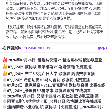
相关新闻报道，以及欧足联欧洲协会联赛的最新赛事直播，比赛
录像，比赛视频下载，精彩片段集锦等。同时还提供中乙,澳威北
后备,AKD杯,女挪威杯,全运男足,德U19,芬东联,法国杯,哥伦U25
杯,智利联,多米尼加TBS,比篮乙等联赛直播。
【友好提示】部分比赛将在赛前更新，可能需要您在比赛前再刷
新查看。 如果本页面比赛已经过期已经过期，或者以上信号都无
效，请进入网站首页查看最新直播信号。
RECOMMEND LIVE
推荐视频
更多
2026年07月24日_维也纳快速VS圣达哥林玛 欧协联直播
1
07月24日 欧协联 埃尔维斯VS斯塔尔南[免费直播]
2
07月24日 布兰VS克卢日大学 欧协联 高清赛事直播
3
4
07月24日 希伯尼安VS马利舍瓦 欧协联 比赛直播
5
07月24日_尼克希奇VSML麦克斯林 欧协联直播 比赛在线
6
07月24日_卡里鲁VS舒尔本 欧协联直播 在线观看
7
2026年07月24日_艾斯卡迪斯VS瓦杜兹 欧协联直播 高
8
阿贾克斯VS伏伊伏丁那_07月24日 欧协联比赛在线观看
9
迪纳摩城VS亚穆尼积 欧协联【比赛直播】_2026年07月2