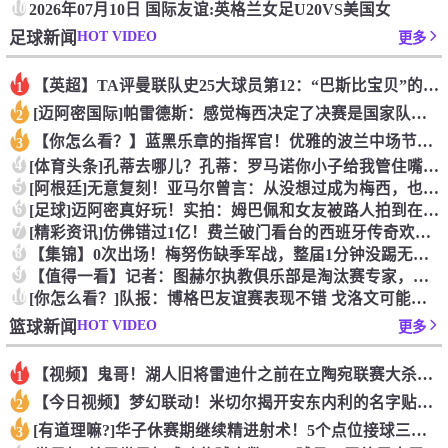
10
2026年07月10日 国际友谊:英格兰女足U20VS美国女
HOT VIDEO
足球新闻
更多
【英超】TA评曼联队史25大球员第12：“巴斯比宝贝”的绝佳
1
[迈阿密国际]帕雷德斯：感觉梅西决定了决赛是国家队最后一战，
2
【你怎么看？】蓝黑乐章的指挥官！优雅的波兰中场节拍器！
3
4
[体育头条]孔蒂去哪儿？孔蒂：罗马诺你小子给我管住嘴哈！
5
[阿根廷]无意复刻！亚马尔曾言：从没想过成为梅西，也不会穿他
6
[足球]迈阿密真好玩！实拍：姆巴佩和女友被路人拍到在夜店狂欢
7
[精彩资讯]仿佛错过1亿！费兰破门看台的西班牙传奇欢呼，拉莫
8
【集锦】0次出场！梅努伤缺季军战，整届1分钟没踢无缘世界杯首
9
【值得一看】记者：图赫尔执教俱乐部是淘汰赛专家，但在真正压力
10
[你怎么看？]队报：博格巴友谊赛表现不错 戈洛文可能加盟沙特
HOT VIDEO
篮球新闻
更多
【视频】鬼哥！湖人旧将雷迪什之前在立陶宛联赛大杀四方
1
【今日视频】梦幻联动！米切尔揭开安东内利的名字贴纸！
2
[有道理嘛?]华子休赛期继续精进射术！5个点位接球三分全部命
3