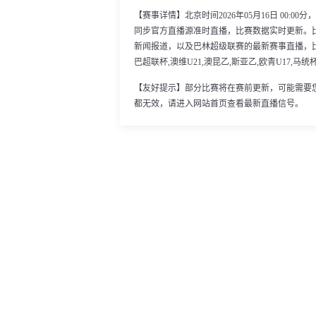
【赛事详情】北京时间2026年05月16日 00:
同步官方直播源准时直播，比赛数据实时更新。
新闻报道，以及巴林超级联赛的最新赛事直播，比
巴超联杯,澳维U21,澳昆乙,斯亚乙,欧青U17,马
【友好提示】部分比赛将在赛前更新，可能需要
都无效，请进入网站首页查看最新直播信号。