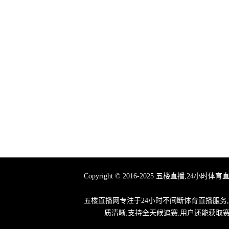
Copyright © 2016-2025 五楼直播
五楼直播网专注于24小时不间断体育直播服务
质清晰,支持全天候追赛,用户还能获