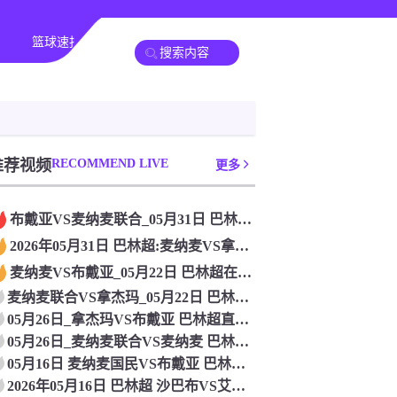
篮球速报
其他赛事
推荐视频
RECOMMEND LIVE
更多
布戴亚VS麦纳麦联合_05月31日 巴林超[无插件直播]
2026年05月31日 巴林超:麦纳麦VS拿杰玛_比赛在线观
麦纳麦VS布戴亚_05月22日 巴林超在线观看
麦纳麦联合VS拿杰玛_05月22日 巴林超[高清直播]
05月26日_拿杰玛VS布戴亚 巴林超直播 比赛直播
05月26日_麦纳麦联合VS麦纳麦 巴林超直播 比赛在线观看
05月16日 麦纳麦国民VS布戴亚 巴林超 比赛在线观看
2026年05月16日 巴林超 沙巴布VS艾希迪 免费直播