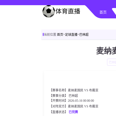
首页
>
>
当前位置:
首页
足球直播
巴林超
麦纳麦
巴林
【赛事名称】麦纳麦国民 VS 布戴亚
【赛事分类】
巴林超
【开赛时间】2026-05-16 00:00:00
【对阵双方】麦纳麦国民 VS 布戴亚
【直播状态】
已完赛